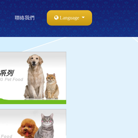
聯絡我們
Language