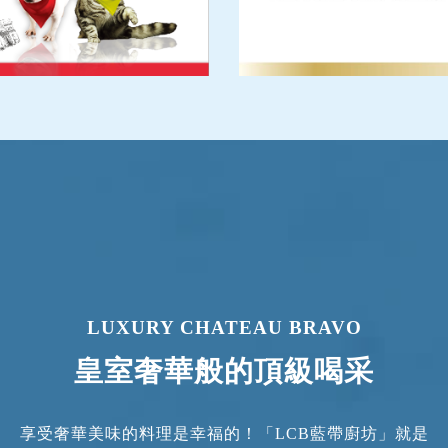
LUXURY CHATEAU BRAVO
皇室奢華般的頂級喝采
享受奢華美味的料理是幸福的！「LCB藍帶廚坊」就是