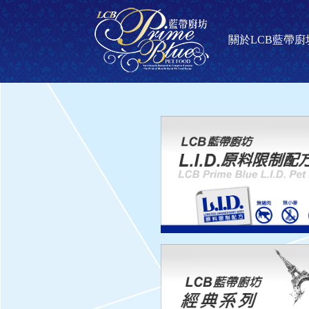
關於LCB藍帶廚