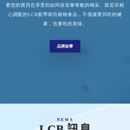
要您的寶貝也享受到如同皇室奢華般的喝采。斑尼菲精
心調配的LCB藍帶廚坊寵物食品，不僅讓寶貝吃的健
康，也要吃的美味。
品牌故事
NEWS
LCB 訊息